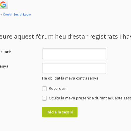
eure aquest fòrum heu d’estar registrats i have
suari:
enya:
He oblidat la meva contrasenya
Recorda’m
Oculta la meva presència durant aquesta ses