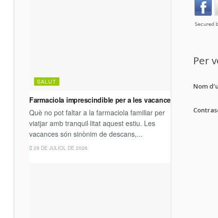
Per v
Nom d’u
Contras