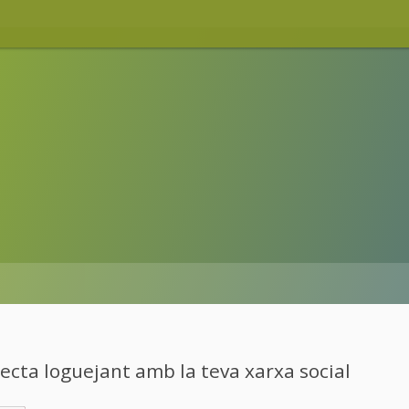
cta loguejant amb la teva xarxa social