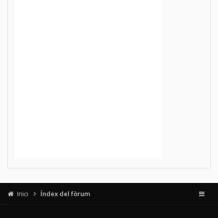
Inici
Índex del fòrum