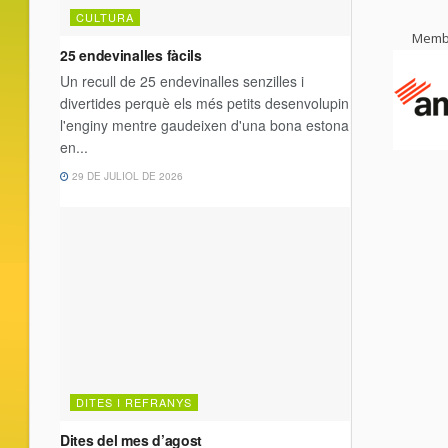
Membr