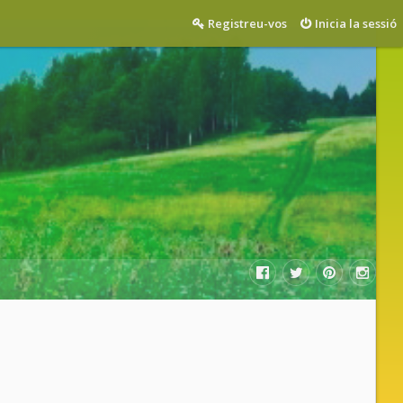
Registreu-vos
Inicia la sessió