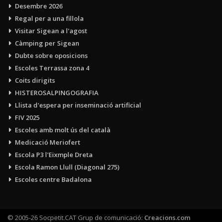
Desembre 2026
Regal per a una fillola
Visitar Sigean a l'agost
Càmping per Sigean
Dubte sobre oposicions
Escoles Terrassa zona 4
Coits dirigits
HISTEROSALPINGOGRAFIA
Llista d'espera per inseminació artificial
FIV 2025
Escoles amb molt ús del català
Medicació Meriofert
Escola P3 l'Eixmple Dreta
Escola Ramon Llull (Diagonal 275)
Escoles centre Badalona
© 2005-26 Socpetit.CAT Grup de comunicació:
Creacions.com