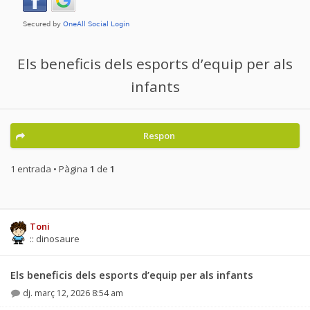
Els beneficis dels esports d’equip per als
infants
Respon
1 entrada • Pàgina
1
de
1
Toni
:: dinosaure
Els beneficis dels esports d’equip per als infants
dj. març 12, 2026 8:54 am